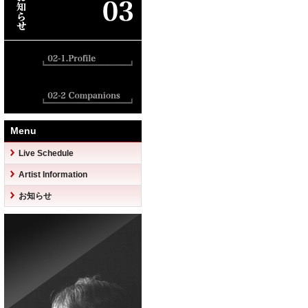
Menu
Live Schedule
Artist Information
お知らせ