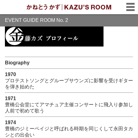
EVENT GUIDE ROOM No. 2
Biography
1970
プロテストソングとグループサウンズに影響を受けギター
を弾き始めた
1971
豊橋公会堂にてアマチュア主催コンサートに飛入り参加し
人前で初めて歌う
1974
豊橋のジミーペイジと呼ばれる時期を同じくして永田タカ
シとの出会い