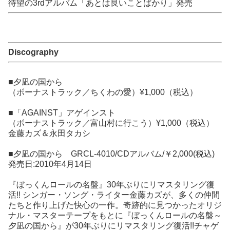
待望の3rdアルバム「あとは良いことばかり」発売
Discography
■夕凪の国から
（ボーナストラック／ちくわの愛）¥1,000（税込）
■「AGAINST」アゲインスト
（ボーナストラック／富山村に行こう）¥1,000（税込）
金藤カズ＆永田タカシ
■夕凪の国から GRCL-4010/CDアルバム/￥2,000(税込)
発売日:2010年4月14日
『ぼっくんロールの名盤』30年ぶりにリマスタリング復
活!! シンガー・ソング・ライター金藤カズが、多くの仲間
たちと作り上げた快心の一作。奇跡的に見つかったオリジ
ナル・マスターテープをもとに『ぼっくんロールの名盤～
夕凪の国から』が30年ぶりにリマスタリング復活!!チャゲ